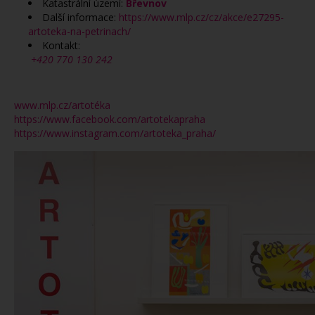
Katastrální území:
Břevnov
Další informace:
https://www.mlp.cz/cz/akce/e27295-
artoteka-na-petrinach/
Kontakt:
+420 770 130 242
www.mlp.cz/artotéka
https://www.facebook.com/artotekapraha
https://www.instagram.com/artoteka_praha/