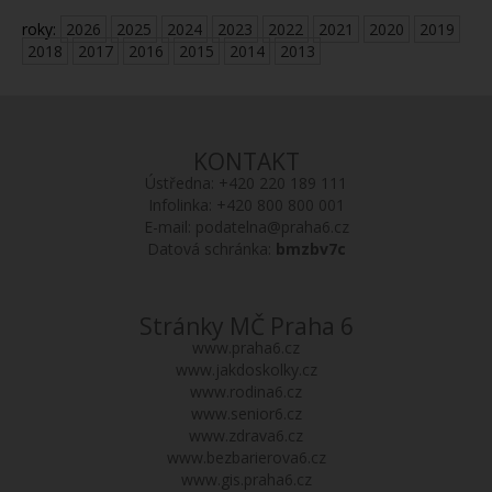
roky:
2026
2025
2024
2023
2022
2021
2020
2019
2018
2017
2016
2015
2014
2013
KONTAKT
Ústředna:
+420 220 189 111
Infolinka:
+420 800 800 001
E-mail:
podatelna@praha6.cz
Datová schránka:
bmzbv7c
Stránky MČ Praha 6
www.praha6.cz
www.jakdoskolky.cz
www.rodina6.cz
www.senior6.cz
www.zdrava6.cz
www.bezbarierova6.cz
www.gis.praha6.cz