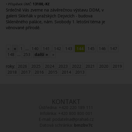
•
Příspěvek ÚMČ:
13100,-Kč
Srdečně Vás zveme na závěrečnou výstavu DDM, v
galerii Skleňák v pražských Dejvicích - budova
Skleněného paláce, nám. Svobody 1. letošní téma je
věnované přírodě.
«
«
1
....
140
141
142
143
144
145
146
147
148
....
253
další »
»
roky:
2026
2025
2024
2023
2022
2021
2020
2019
2018
2017
2016
2015
2014
2013
KONTAKT
Ústředna:
+420 220 189 111
Infolinka:
+420 800 800 001
E-mail:
podatelna@praha6.cz
Datová schránka:
bmzbv7c