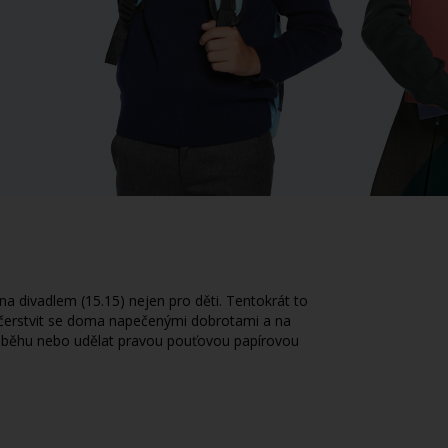
na divadlem (15.15) nejen pro děti. Tentokrát to
bčerstvit se doma napečenými dobrotami a na
ho běhu nebo udělat pravou pouťovou papírovou