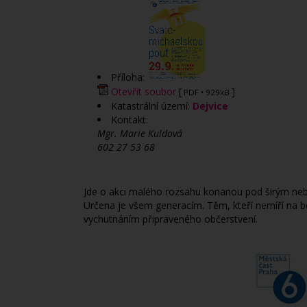
Příloha:
Otevřít soubor
[
]
PDF
• 929kB
Katastrální území:
Dejvice
Kontakt:
Mgr. Marie Kuldová
602 27 53 68
Jde o akci malého rozsahu konanou pod širým nebe
Určena je všem generacím. Těm, kteří nemíří na bo
vychutnáním připraveného občerstvení.