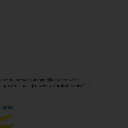
ple sv. Michaela archanděla na Pernikářce.
ost posezení na zajímavém a starobylém místě i s