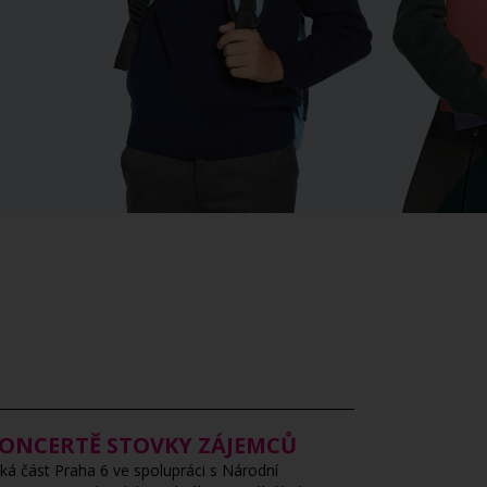
 KONCERTĚ STOVKY ZÁJEMCŮ
á část Praha 6 ve spolupráci s Národní