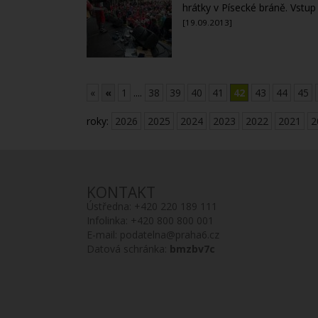
hrátky v Písecké bráně. Vstup
[19.09.2013]
«
«
1
....
38
39
40
41
42
43
44
45
roky:
2026
2025
2024
2023
2022
2021
2
KONTAKT
Ústředna:
+420 220 189 111
Infolinka:
+420 800 800 001
E-mail:
podatelna@praha6.cz
Datová schránka:
bmzbv7c