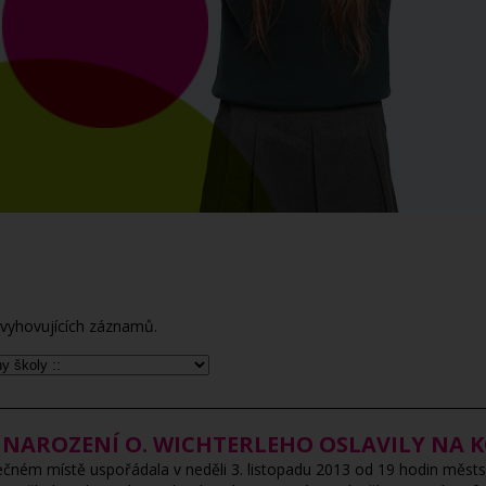
vyhovujících záznamů.
Í NAROZENÍ O. WICHTERLEHO OSLAVILY NA
ném místě uspořádala v neděli 3. listopadu 2013 od 19 hodin městsk