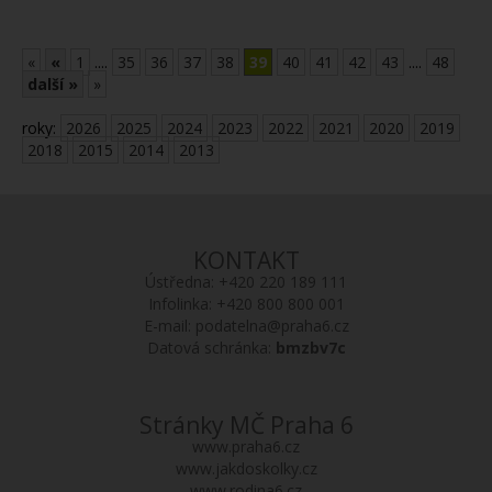
«
«
1
....
35
36
37
38
39
40
41
42
43
....
48
další »
»
roky:
2026
2025
2024
2023
2022
2021
2020
2019
2018
2015
2014
2013
KONTAKT
Ústředna:
+420 220 189 111
Infolinka:
+420 800 800 001
E-mail:
podatelna@praha6.cz
Datová schránka:
bmzbv7c
Stránky MČ Praha 6
www.praha6.cz
www.jakdoskolky.cz
www.rodina6.cz