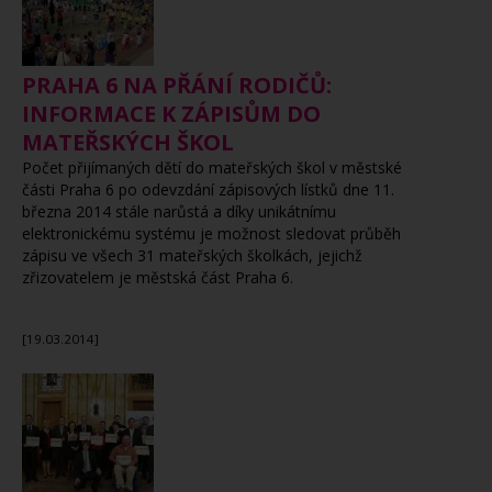
PRAHA 6 NA PŘÁNÍ RODIČŮ:
INFORMACE K ZÁPISŮM DO
MATEŘSKÝCH ŠKOL
Počet přijímaných dětí do mateřských škol v městské
části Praha 6 po odevzdání zápisových lístků dne 11.
března 2014 stále narůstá a díky unikátnímu
elektronickému systému je možnost sledovat průběh
zápisu ve všech 31 mateřských školkách, jejichž
zřizovatelem je městská část Praha 6.
[19.03.2014]