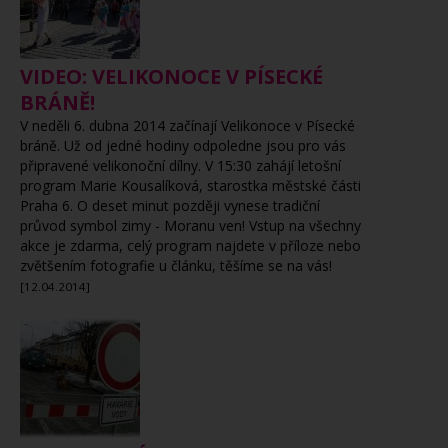
VIDEO: VELIKONOCE V PÍSECKÉ
BRÁNĚ!
V neděli 6. dubna 2014 začínají Velikonoce v Písecké
bráně. Už od jedné hodiny odpoledne jsou pro vás
připravené velikonoční dílny. V 15:30 zahájí letošní
program Marie Kousalíková, starostka městské části
Praha 6. O deset minut později vynese tradiční
průvod symbol zimy - Moranu ven! Vstup na všechny
akce je zdarma, celý program najdete v příloze nebo
zvětšením fotografie u článku, těšíme se na vás!
[12.04.2014]