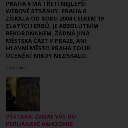
PRAHA 6 MÁ TŘETÍ NEJLEPŠÍ
WEBOVÉ STRÁNKY. PRAHA 6
ZÍSKALA OD ROKU 2004 CELKEM 19
ZLATÝCH ERBŮ, JE ABSOLUTNÍM
REKORDNANEM, ŽÁDNÁ JINÁ
MĚSTSKÁ ČÁST V PRAZE, ANI
HLAVNÍ MĚSTO PRAHA TOLIK
OCENĚNÍ NIKDY NEZÍSKALO.
[13.03.2014]
VÝSTAVA: ZVEME VÁS DO
PERUÁNSKÉ AMAZONIE