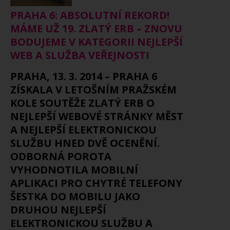
PRAHA 6: ABSOLUTNÍ REKORD!
MÁME UŽ 19. ZLATÝ ERB – ZNOVU
BODUJEME V KATEGORII NEJLEPŠÍ
WEB A SLUŽBA VEŘEJNOSTI
PRAHA, 13. 3. 2014 – PRAHA 6
ZÍSKALA V LETOŠNÍM PRAŽSKÉM
KOLE SOUTĚŽE ZLATÝ ERB O
NEJLEPŠÍ WEBOVÉ STRÁNKY MĚST
A NEJLEPŠÍ ELEKTRONICKOU
SLUŽBU HNED DVĚ OCENĚNÍ.
ODBORNÁ POROTA
VYHODNOTILA MOBILNÍ
APLIKACI PRO CHYTRÉ TELEFONY
ŠESTKA DO MOBILU JAKO
DRUHOU NEJLEPŠÍ
ELEKTRONICKOU SLUŽBU A