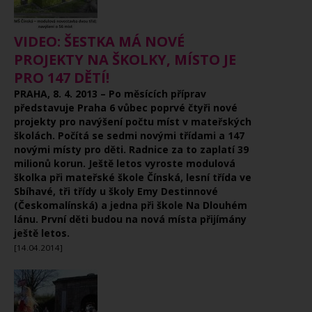
VIDEO: ŠESTKA MÁ NOVÉ
PROJEKTY NA ŠKOLKY, MÍSTO JE
PRO 147 DĚTÍ!
PRAHA, 8. 4. 2013 – Po měsících příprav
představuje Praha 6 vůbec poprvé čtyři nové
projekty pro navýšení počtu míst v mateřských
školách. Počítá se sedmi novými třídami a 147
novými místy pro děti. Radnice za to zaplatí 39
milionů korun. Ještě letos vyroste modulová
školka při mateřské škole Čínská, lesní třída ve
Sbíhavé, tři třídy u školy Emy Destinnové
(Českomalínská) a jedna při škole Na Dlouhém
lánu. První děti budou na nová místa přijímány
ještě letos.
[14.04.2014]