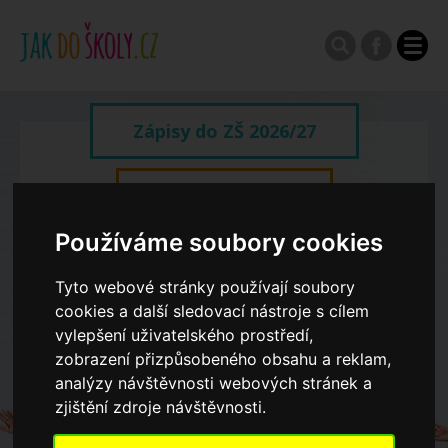
Zápisy do ZŠ 2026/27
Výroční zprávy
Používáme soubory cookies
Spádové oblasti ZŠ
Tyto webové stránky používají soubory
cookies a další sledovací nástroje s cílem
Koncepce školství
vylepšení uživatelského prostředí,
zobrazení přizpůsobeného obsahu a reklam,
analýzy návštěvnosti webových stránek a
Dny otevřených dveří ZŠ
zjištění zdroje návštěvnosti.