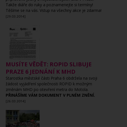
Takže diáře do ruky a poznamenejte si termíny!
Těšíme se na vás. Vstup na všechny akce je zdarma!
[29.03.2014]
MUSÍTE VĚDĚT: ROPID SLIBUJE
PRAZE 6 JEDNÁNÍ K MHD
Starostka městské části Praha 6 obdržela na svoji
žádost vyjádření společnosti ROPID k možným
změnám MHD po otevření metra do Motola.
PŘINÁŠÍME VÁM DOKUMENT V PLNÉM ZNĚNÍ.
[26.03.2014]