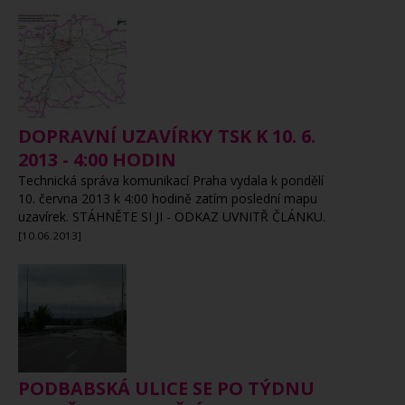
DOPRAVNÍ UZAVÍRKY TSK K 10. 6.
2013 - 4:00 HODIN
Technická správa komunikací Praha vydala k pondělí
10. června 2013 k 4:00 hodině zatím poslední mapu
uzavírek. STÁHNĚTE SI JI - ODKAZ UVNITŘ ČLÁNKU.
[10.06.2013]
PODBABSKÁ ULICE SE PO TÝDNU