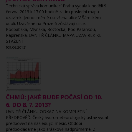
Technická správa komunikací Praha vydala k neděli 9.
června 2013 k 17:00 hodině zatím poslední mapu
uzavírek. Jednosměrně otevřena ulice V Šáreckém
údolí. Uzavřené na Praze 6 zůstávají ulice:
Podbabská, Mlýnská, Roztocká, Pod Paťankou,
Papírenská. UVNITŘ ČLÁNKU MAPA UZAVÍREK KE
STAŽENÍ!
[09.06.2013]
ČHMÚ: JAKÉ BUDE POČASÍ OD 10.
6. DO 8. 7. 2013?
UVNITŘ ČLÁNKU ODKAZ NA KOMPLETNÍ
PŘEDPOVĚĎ. Český hydrometeorologický ústav vydal
předpověď na následující měsíc. Období
předpokládáme jako srážkově nadprůměrné! Z