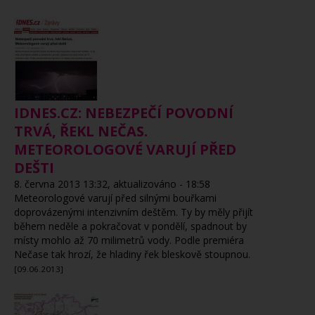
IDNES.CZ: NEBEZPEČÍ POVODNÍ
TRVÁ, ŘEKL NEČAS.
METEOROLOGOVÉ VARUJÍ PŘED
DEŠTI
8. června 2013 13:32, aktualizováno - 18:58
Meteorologové varují před silnými bouřkami
doprovázenými intenzivním deštěm. Ty by měly přijít
během neděle a pokračovat v pondělí, spadnout by
místy mohlo až 70 milimetrů vody. Podle premiéra
Nečase tak hrozí, že hladiny řek bleskově stoupnou.
[09.06.2013]