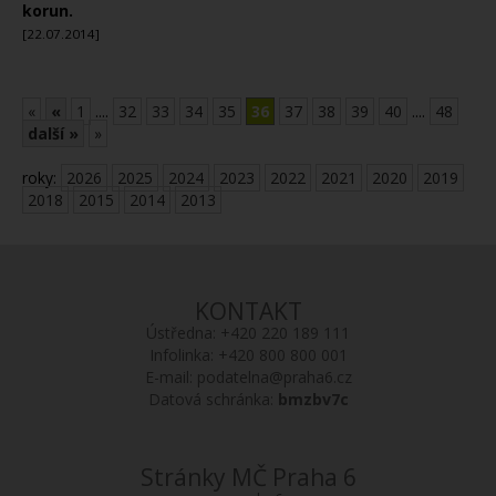
korun.
[22.07.2014]
«
«
1
....
32
33
34
35
36
37
38
39
40
....
48
další »
»
roky:
2026
2025
2024
2023
2022
2021
2020
2019
2018
2015
2014
2013
KONTAKT
Ústředna:
+420 220 189 111
Infolinka:
+420 800 800 001
E-mail:
podatelna@praha6.cz
Datová schránka:
bmzbv7c
Stránky MČ Praha 6