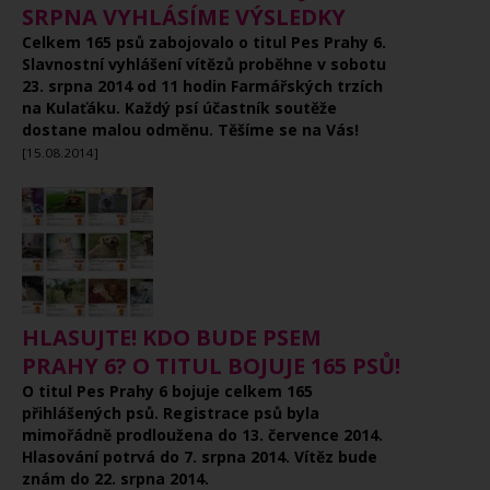
SRPNA VYHLÁSÍME VÝSLEDKY
Celkem 165 psů zabojovalo o titul Pes Prahy 6.
Slavnostní vyhlášení vítězů proběhne v sobotu
23. srpna 2014 od 11 hodin Farmářských trzích
na Kulaťáku. Každý psí účastník soutěže
dostane malou odměnu. Těšíme se na Vás!
[15.08.2014]
HLASUJTE! KDO BUDE PSEM
PRAHY 6? O TITUL BOJUJE 165 PSŮ!
O titul Pes Prahy 6 bojuje celkem 165
přihlášených psů. Registrace psů byla
mimořádně prodloužena do 13. července 2014.
Hlasování potrvá do 7. srpna 2014. Vítěz bude
znám do 22. srpna 2014.