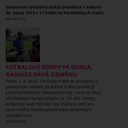
Slavnostní vyhlášení vítězů proběhne v sobotu
23. srpna 2014 v 11 hodin na Farmářských trzích.
[04.08.2014]
FOTBALOVÉ KEMPY FK DUKLA,
RADNICE DÁVÁ ODMĚNU
Praha, 1. 8. 2014 -
FK Dukla Praha ve spolupráci s
partnerským klubem SK Aritma Praha pořádá již
potřetí příměstské fotbalové kempy. Letos se obou
příměstských kempů účastní na 120 dětí. Kempy
podporuje také městská část Praha 6, radní pro
sport Ondřej Balatka předal všem účastníkům
speciální cenu.
[01.08.2014]