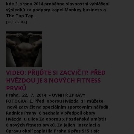
kde 3. srpna 2014 proběhne slavnostní vyhlášení
výsledků za podpory kapel Monkey business a
The Tap Tap.
[28.07.2014]
VIDEO: PŘIJĎTE SI ZACVIČIT! PŘED
HVĚZDOU JE 8 NOVÝCH FITNESS
PRVKŮ
Praha, 22. 7. 2014 – UVNITŘ ZPRÁVY
FOTOGRAFIE. Před oborou Hvězda si můžete
nově zacvičit na speciálním sportovním nářadí!
Radnice Prahy 6 nechala v předpolí obory
Hvězda u ulice Za oborou x Pozdeňská umístit
8 nových fitness prvků. Za jejich instalaci a
úpravu okolí zaplatila Praha 6 přes 515 tisíc