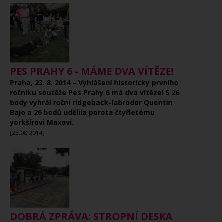
PES PRAHY 6 - MÁME DVA VÍTĚZE!
Praha, 23. 8. 2014 – Vyhlášení historicky prvního
ročníku soutěže Pes Prahy 6 má dva vítěze! S 26
body vyhrál roční ridgeback-labrodor Quentin
Bajo a 26 bodů udělila porota čtyřletému
yorkšírovi Maxovi.
[23.08.2014]
DOBRÁ ZPRÁVA: STROPNÍ DESKA