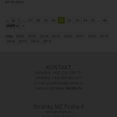
[07.02.2015]
«
«
1
....
27
28
29
30
31
32
33
34
35
....
48
další »
»
roky:
2026
2025
2024
2023
2022
2021
2020
2019
2018
2015
2014
2013
KONTAKT
Ústředna:
+420 220 189 111
Infolinka:
+420 800 800 001
E-mail:
podatelna@praha6.cz
Datová schránka:
bmzbv7c
Stránky MČ Praha 6
www.praha6.cz
www.jakdoskolky.cz