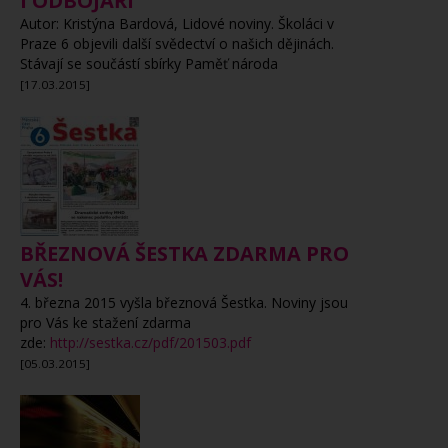
I ODBOJÁŘI
Autor: Kristýna Bardová, Lidové noviny.
Školáci v
Praze 6 objevili další svědectví o našich dějinách.
Stávají se součástí sbírky Paměť národa
[17.03.2015]
BŘEZNOVÁ ŠESTKA ZDARMA PRO
VÁS!
4. března 2015 vyšla březnová Šestka. Noviny jsou
pro Vás ke stažení zdarma
zde:
http://sestka.cz/pdf/201503.pdf
[05.03.2015]