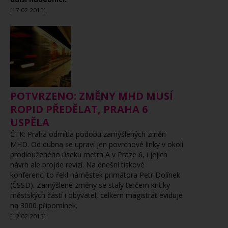
[17.02.2015]
POTVRZENO: ZMĚNY MHD MUSÍ
ROPID PŘEDĚLAT, PRAHA 6
USPĚLA
ČTK: Praha odmítla podobu zamýšlených změn
MHD. Od dubna se upraví jen povrchové linky v okolí
prodlouženého úseku metra A v Praze 6, i jejich
návrh ale projde revizí. Na dnešní tiskové
konferenci to řekl náměstek primátora Petr Dolínek
(ČSSD). Zamýšlené změny se staly terčem kritiky
městských částí i obyvatel, celkem magistrát eviduje
na 3000 připomínek.
[12.02.2015]