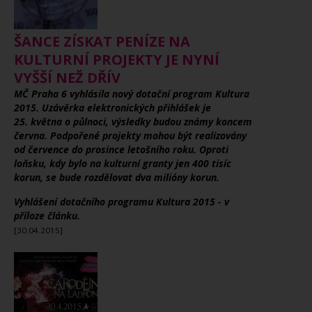
ŠANCE ZÍSKAT PENÍZE NA
KULTURNÍ PROJEKTY JE NYNÍ
VYŠŠÍ NEŽ DŘÍV
MČ Praha 6 vyhlásila nový dotační program Kultura
2015. Uzávěrka elektronických přihlášek je
25. května o půlnoci, výsledky budou známy koncem
června. Podpořené projekty mohou být realizovány
od července do prosince letošního roku. Oproti
loňsku, kdy bylo na kulturní granty jen 400 tisíc
korun, se bude rozdělovat dva milióny korun.
Vyhlášení dotačního programu Kultura 2015 - v
příloze článku.
[30.04.2015]