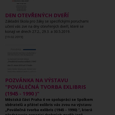
DEN OTEVŘENÝCH DVEŘÍ
Základní škola pro žáky se specifickými poruchami
učení vás zve na dny otevřených dveří, které se
konají ve dnech 27.2., 29.3. a 30.5.2019.
[19.02.2019]
POZVÁNKA NA VÝSTAVU
"POVÁLEČNÁ TVORBA EXLIBRIS
(1945 - 1990 )"
Městská část Praha 6 ve spolupráci se Spolkem
sběratelů a přátel exlibris vás zvou na výstavu
„Poválečná tvorba exlibris (1945 - 1990) “, která
představuje expozici drobných grafik jenž