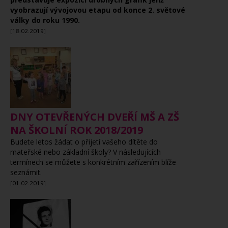
vyobrazují vývojovou etapu od konce 2. světové
války do roku 1990.
[18.02.2019]
DNY OTEVŘENÝCH DVEŘÍ MŠ A ZŠ
NA ŠKOLNÍ ROK 2018/2019
Budete letos žádat o přijetí vašeho dítěte do
mateřské nebo základní školy? V následujících
termínech se můžete s konkrétním zařízením blíže
seznámit.
[01.02.2019]