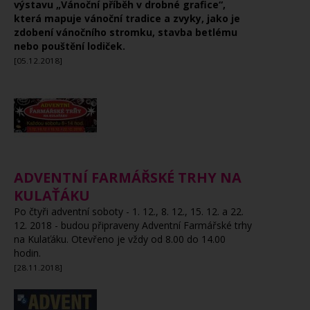
výstavu „Vánoční příběh v drobné grafice“,
která mapuje vánoční tradice a zvyky, jako je
zdobení vánočního stromku, stavba betlému
nebo pouštění lodiček.
[05.12.2018]
ADVENTNÍ FARMÁŘSKÉ TRHY NA
KULAŤÁKU
Po čtyři adventní soboty - 1. 12., 8. 12., 15. 12. a 22.
12. 2018 - budou připraveny Adventní Farmářské trhy
na Kulaťáku. Otevřeno je vždy od 8.00 do 14.00
hodin.
[28.11.2018]