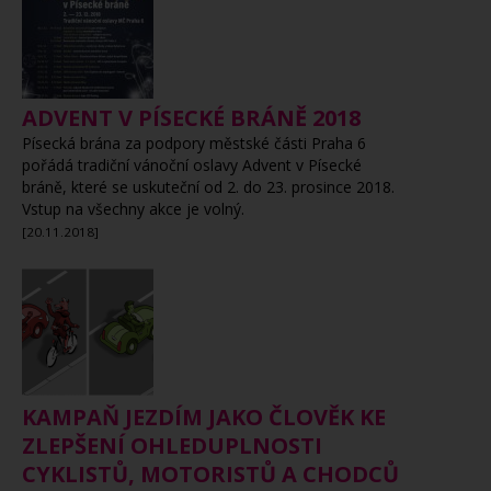
ADVENT V PÍSECKÉ BRÁNĚ 2018
Písecká brána za podpory městské části Praha 6
pořádá tradiční vánoční oslavy Advent v Písecké
bráně, které se uskuteční od 2. do 23. prosince 2018.
Vstup na všechny akce je volný.
[20.11.2018]
KAMPAŇ JEZDÍM JAKO ČLOVĚK KE
ZLEPŠENÍ OHLEDUPLNOSTI
CYKLISTŮ, MOTORISTŮ A CHODCŮ