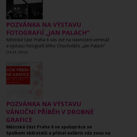
POZVÁNKA NA VÝSTAVU
FOTOGRAFIÍ „JAN PALACH“
Městská část Praha 6 vás zve na slavnostní vernisáž
a výstavu fotografií Jiřího Chocholáče „Jan Palach“
[14.01.2019]
POZVÁNKA NA VÝSTAVU
VÁNOČNÍ PŘÍBĚH V DROBNÉ
GRAFICE
Městská část Praha 6 ve spolupráce se
Spolkem sběratelů a přátel exlibris vás zvou na