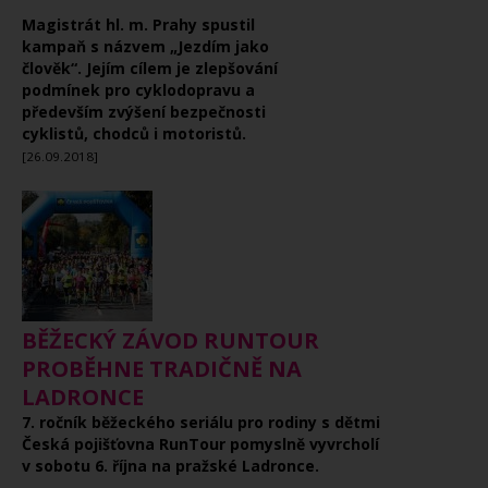
Magistrát hl. m. Prahy spustil
kampaň s názvem „Jezdím jako
člověk“. Jejím cílem je zlepšování
podmínek pro cyklodopravu a
především zvýšení bezpečnosti
cyklistů, chodců i motoristů.
[26.09.2018]
BĚŽECKÝ ZÁVOD RUNTOUR
PROBĚHNE TRADIČNĚ NA
LADRONCE
7. ročník běžeckého seriálu pro rodiny s dětmi
Česká pojišťovna RunTour pomyslně vyvrcholí
v sobotu 6. října na pražské Ladronce.