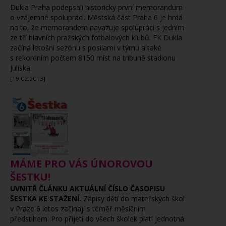
Dukla Praha podepsali historicky první memorandum
o vzájemné spolupráci. Městská část Praha 6 je hrdá
na to, že memorandem navazuje spolupráci s jedním
ze tří hlavních pražských fotbalových klubů. FK Dukla
začíná letošní sezónu s posilami v týmu a také
s rekordním počtem 8150 míst na tribuně stadionu
Juliska.
[19.02.2013]
MÁME PRO VÁS ÚNOROVOU
ŠESTKU!
UVNITŘ ČLÁNKU AKTUÁLNÍ ČÍSLO ČASOPISU
ŠESTKA KE STAŽENÍ.
Zápisy dětí do mateřských škol
v Praze 6 letos začínají s téměř měsíčním
předstihem. Pro přijetí do všech školek platí jednotná