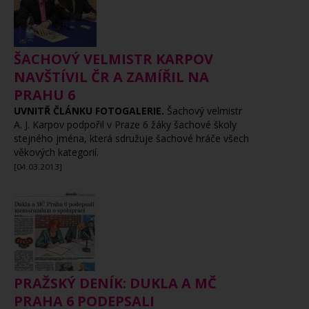
ŠACHOVÝ VELMISTR KARPOV
NAVŠTÍVIL ČR A ZAMÍŘIL NA
PRAHU 6
UVNITŘ ČLÁNKU FOTOGALERIE.
Šachový velmistr
A. J. Karpov podpořil v Praze 6 žáky šachové školy
stejného jména, která sdružuje šachové hráče všech
věkových kategorií.
[04.03.2013]
PRAŽSKÝ DENÍK: DUKLA A MČ
PRAHA 6 PODEPSALI