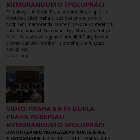
MEMORANDUM O SPOLUPRÁCI
Fotbalový klub Dukla Praha prohloubil spolupráci s
městskou částí Praha 6, což obě strany stvrdily
podpisem memoranda na úterní tiskové konferenci k
začátku jarní části Gambrinus ligy. Starostka Prahy 6
Marie Kousalíková a generální ředitel Dukly Michal
Šrámek tak dali „razítko" již probíhající a fungující
spolupráci.
[21.02.2013]
VIDEO: PRAHA 6 A FK DUKLA
PRAHA PODEPSALI
MEMORANDUM O SPOLUPRÁCI
UVNITŘ ČLÁNKU VIDEOZÁZNAM KONFERENCE
+ FOTOGALERIE.
Praha, 19. 2. 2013 – Praha 6 a FK