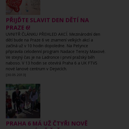
PŘIJĎTE SLAVIT DEN DĚTÍ NA
PRAZE 6!
UVNITŘ ČLÁNKU PŘEHLED AKCÍ. Mezinárodní den
dětí bude na Praze 6 ve znamení velkých akcí a
začíná už v 10 hodin dopoledne. Na Petynce
připravila celodenní program Nadace Terezy Maxové.
Ve stejný čas je na Ladronce i první pražský běh
naboso. V 13 hodin se otevírá Praha 6 a UK FTVS
nové lanové centrum v Dejvicích.
[30.05.2013]
PRAHA 6 MÁ UŽ ČTYŘI NOVĚ