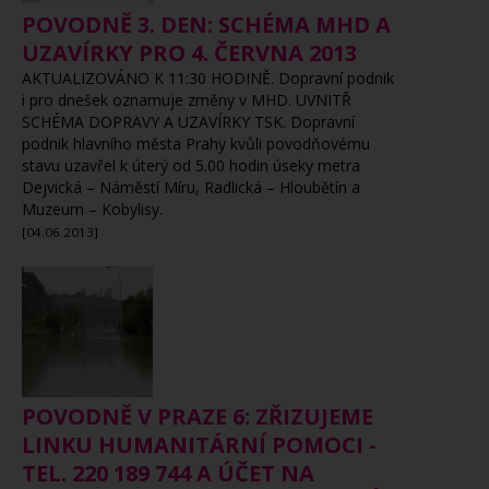
POVODNĚ 3. DEN: SCHÉMA MHD A
UZAVÍRKY PRO 4. ČERVNA 2013
AKTUALIZOVÁNO K 11:30 HODINĚ. Dopravní podnik
i pro dnešek oznamuje změny v MHD. UVNITŘ
SCHÉMA DOPRAVY A UZAVÍRKY TSK. Dopravní
podnik hlavního města Prahy kvůli povodňovému
stavu uzavřel k úterý od 5.00 hodin úseky metra
Dejvická – Náměstí Míru, Radlická – Hloubětín a
Muzeum – Kobylisy.
[04.06.2013]
POVODNĚ V PRAZE 6: ZŘIZUJEME
LINKU HUMANITÁRNÍ POMOCI -
TEL. 220 189 744 A ÚČET NA