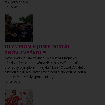
tak, jako dosud.
[31.05.2013]
OLYMPIONIK JOSEF DOSTÁL
ZNOVU VE ŠKOLE!
Nové školní hřiště základní školy Pod Marjánkou
přišel ve čtvrtek 30. května dětem otevřít a pokřtít i
bronzový olympionik – kajakář Josef Dostál. Ani déšť
nikomu z dětí a zúčastněných nevzal dobrou náladu a
po otevření začaly sportovní hry!
[31.05.2013]