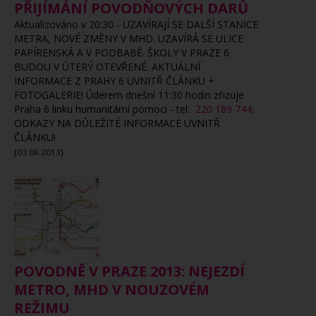
PŘIJÍMÁNÍ POVODŇOVÝCH DARŮ
Aktualizováno v 20:30 - UZAVÍRAJÍ SE DALŠÍ STANICE
METRA, NOVÉ ZMĚNY V MHD. UZAVÍRÁ SE ULICE
PAPÍRENSKÁ A V PODBABĚ. ŠKOLY V PRAZE 6
BUDOU V ÚTERÝ OTEVŘENÉ. AKTUÁLNÍ
INFORMACE Z PRAHY 6 UVNITŘ ČLÁNKU +
FOTOGALERIE! Úderem dnešní 11:30 hodin zřizuje
Praha 6 linku humanitární pomoci - tel.
220 189 744
.
ODKAZY NA DŮLEŽITÉ INFORMACE UVNITŘ
ČLÁNKU!
[03.06.2013]
POVODNĚ V PRAZE 2013: NEJEZDÍ
METRO, MHD V NOUZOVÉM
REŽIMU