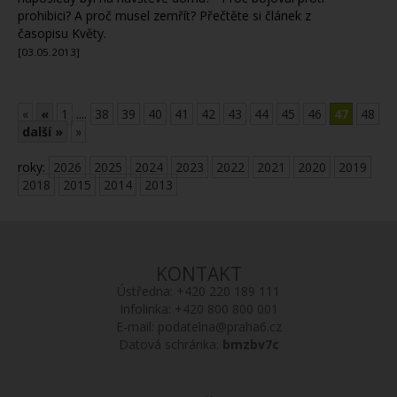
prohibici? A proč musel zemřít? Přečtěte si článek z
časopisu Květy.
[03.05.2013]
«
«
1
....
38
39
40
41
42
43
44
45
46
47
48
další »
»
roky:
2026
2025
2024
2023
2022
2021
2020
2019
2018
2015
2014
2013
KONTAKT
Ústředna:
+420 220 189 111
Infolinka:
+420 800 800 001
E-mail:
podatelna@praha6.cz
Datová schránka:
bmzbv7c