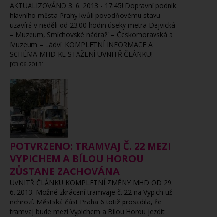
AKTUALIZOVÁNO 3. 6. 2013 - 17:45! Dopravní podnik
hlavního města Prahy kvůli povodňovému stavu
uzavírá v neděli od 23.00 hodin úseky metra Dejvická
– Muzeum, Smíchovské nádraží – Českomoravská a
Muzeum – Ládví. KOMPLETNÍ INFORMACE A
SCHÉMA MHD KE STAŽENÍ UVNITŘ ČLÁNKU!
[03.06.2013]
POTVRZENO: TRAMVAJ Č. 22 MEZI
VYPICHEM A BÍLOU HOROU
ZŮSTANE ZACHOVÁNA
UVNITŘ ČLÁNKU KOMPLETNÍ ZMĚNY MHD OD 29.
6. 2013. Možné zkrácení tramvaje č. 22 na Vypich už
nehrozí. Městská část Praha 6 totiž prosadila, že
tramvaj bude mezi Vypichem a Bílou Horou jezdit