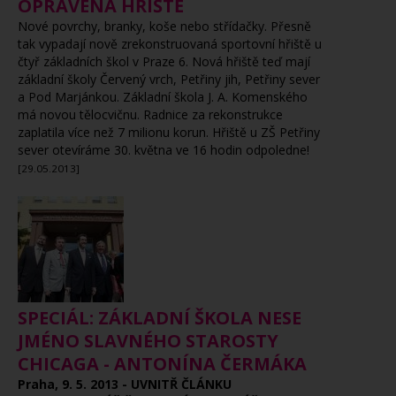
OPRAVENÁ HŘIŠTĚ
Nové povrchy, branky, koše nebo střídačky. Přesně
tak vypadají nově zrekonstruovaná sportovní hřiště u
čtyř základních škol v Praze 6. Nová hřiště teď mají
základní školy Červený vrch, Petřiny jih, Petřiny sever
a Pod Marjánkou. Základní škola J. A. Komenského
má novou tělocvičnu. Radnice za rekonstrukce
zaplatila více než 7 milionu korun. Hřiště u ZŠ Petřiny
sever otevíráme 30. května ve 16 hodin odpoledne!
[29.05.2013]
SPECIÁL: ZÁKLADNÍ ŠKOLA NESE
JMÉNO SLAVNÉHO STAROSTY
CHICAGA - ANTONÍNA ČERMÁKA
Praha, 9. 5. 2013 - UVNITŘ ČLÁNKU