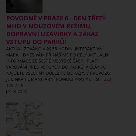
POVODNĚ V PRAZE 6 - DEN TŘETÍ:
MHD V NOUZOVÉM REŽIMU,
DOPRAVNÍ UZAVÍRKY A ZÁKAZ
VSTUPU DO PARKŮ!
AKTUALIZOVÁNO V 20:55 HODIN. INTERAKTIVNÍ
MAPA. I DNES VÁM PŘINÁŠÍME PO CELÝ AKTUÁLNÍ
INFORMACE ZE ŠESTÉ MĚSTSKÉ ČÁSTI. PLATÍ
VAROVÁNÍ PŘED VSTUPEM DO PARKŮ! V ČLÁNKU
NAJDETE VŠECHNY DŮLEŽITÉ ODKAZY. V PROVOZU
JE LINKA HUMANITÁRNÍ POMOCI PRAHY 6 - tel.
220
189 744
!
[04.06.2013]