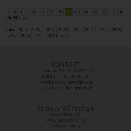
«
«
1
....
75
76
77
78
79
80
81
82
83
....
104
další »
»
roky:
2026
2025
2024
2023
2022
2021
2019
2018
2017
2016
2015
2014
2013
KONTAKT
Ústředna:
+420 220 189 111
Infolinka:
+420 800 800 001
E-mail:
podatelna@praha6.cz
Datová schránka:
bmzbv7c
Stránky MČ Praha 6
www.praha6.cz
www.jakdoskolky.cz
www.rodina6.cz