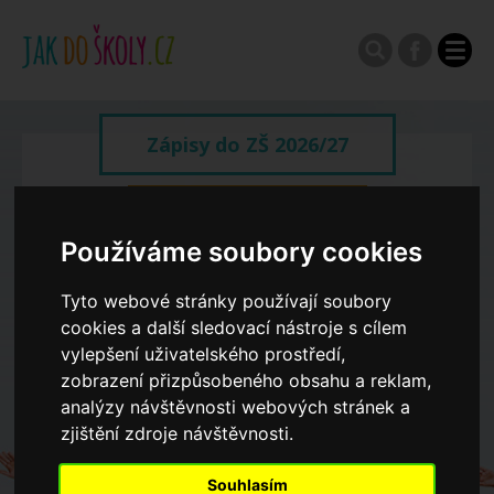
Zápisy do ZŠ 2026/27
Výroční zprávy
Používáme soubory cookies
Spádové oblasti ZŠ
Tyto webové stránky používají soubory
cookies a další sledovací nástroje s cílem
vylepšení uživatelského prostředí,
Koncepce školství
zobrazení přizpůsobeného obsahu a reklam,
analýzy návštěvnosti webových stránek a
Dny otevřených dveří ZŠ
zjištění zdroje návštěvnosti.
Souhlasím