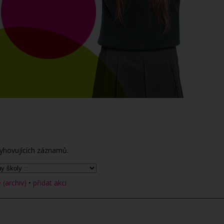
yhovujících záznamů.
(archiv)
•
přidat akci