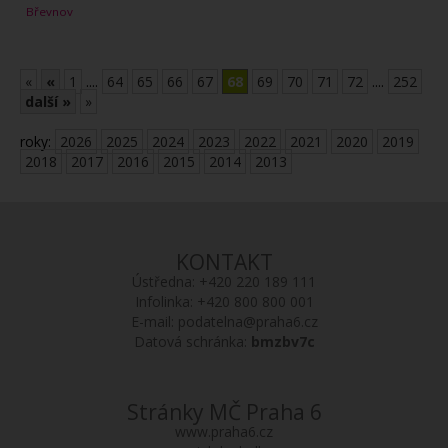
Břevnov
«
«
1
....
64
65
66
67
68
69
70
71
72
....
252
další »
»
roky:
2026
2025
2024
2023
2022
2021
2020
2019
2018
2017
2016
2015
2014
2013
KONTAKT
Ústředna:
+420 220 189 111
Infolinka:
+420 800 800 001
E-mail:
podatelna@praha6.cz
Datová schránka:
bmzbv7c
Stránky MČ Praha 6
www.praha6.cz