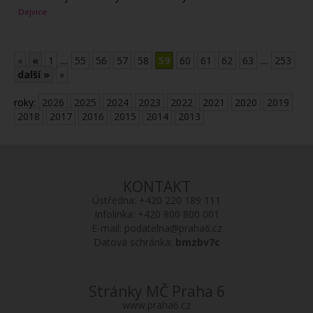
Dejvice
«
«
1
....
55
56
57
58
59
60
61
62
63
....
253
další »
»
roky:
2026
2025
2024
2023
2022
2021
2020
2019
2018
2017
2016
2015
2014
2013
KONTAKT
Ústředna:
+420 220 189 111
Infolinka:
+420 800 800 001
E-mail:
podatelna@praha6.cz
Datová schránka:
bmzbv7c
Stránky MČ Praha 6
www.praha6.cz