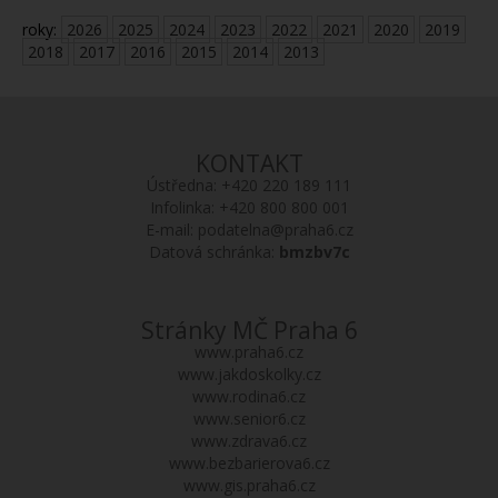
roky:
2026
2025
2024
2023
2022
2021
2020
2019
2018
2017
2016
2015
2014
2013
KONTAKT
Ústředna:
+420 220 189 111
Infolinka:
+420 800 800 001
E-mail:
podatelna@praha6.cz
Datová schránka:
bmzbv7c
Stránky MČ Praha 6
www.praha6.cz
www.jakdoskolky.cz
www.rodina6.cz
www.senior6.cz
www.zdrava6.cz
www.bezbarierova6.cz
www.gis.praha6.cz