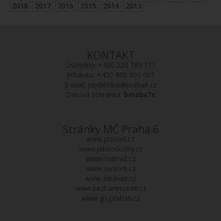
2018
2017
2016
2015
2014
2013
KONTAKT
Ústředna:
+420 220 189 111
Infolinka:
+420 800 800 001
E-mail:
podatelna@praha6.cz
Datová schránka:
bmzbv7c
Stránky MČ Praha 6
www.praha6.cz
www.jakdoskolky.cz
www.rodina6.cz
www.senior6.cz
www.zdrava6.cz
www.bezbarierova6.cz
www.gis.praha6.cz