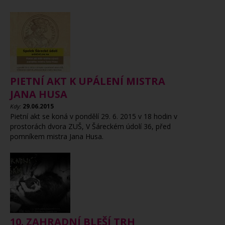
PIETNÍ AKT K UPÁLENÍ MISTRA
JANA HUSA
Kdy:
29.06.2015
Pietní akt se koná v pondělí 29. 6. 2015 v 18 hodin v
prostorách dvora ZUŠ, V Šáreckém údolí 36, před
pomníkem mistra Jana Husa.
10. ZAHRADNÍ BLEŠÍ TRH