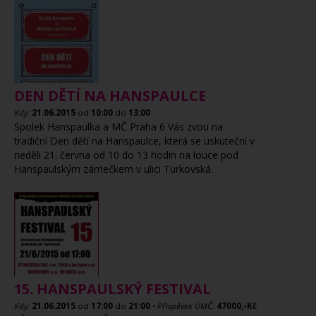
DEN DĚTÍ NA HANSPAULCE
Kdy:
21.06.2015
od
10:00
do
13:00
Spolek Hanspaulka a MČ Praha 6 Vás zvou na
tradiční Den dětí na Hanspaulce, která se uskuteční v
neděli 21. června od 10 do 13 hodin na louce pod
Hanspaulským zámečkem v ulici Turkovská.
15. HANSPAULSKÝ FESTIVAL
Kdy:
21.06.2015
od
17:00
do
21:00
•
Příspěvek ÚMČ:
47000,-Kč