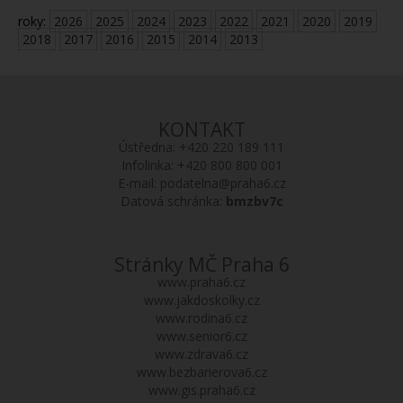
roky:
2026
2025
2024
2023
2022
2021
2020
2019
2018
2017
2016
2015
2014
2013
KONTAKT
Ústředna:
+420 220 189 111
Infolinka:
+420 800 800 001
E-mail:
podatelna@praha6.cz
Datová schránka:
bmzbv7c
Stránky MČ Praha 6
www.praha6.cz
www.jakdoskolky.cz
www.rodina6.cz
www.senior6.cz
www.zdrava6.cz
www.bezbarierova6.cz
www.gis.praha6.cz