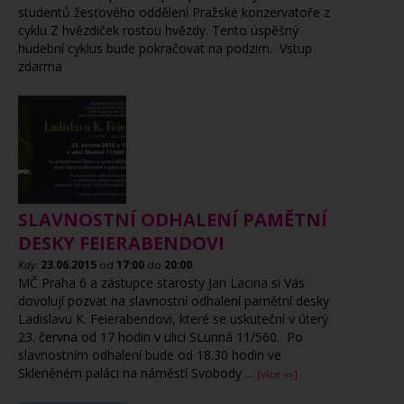
studentů žesťového oddělení Pražské konzervatoře z
cyklu Z hvězdiček rostou hvězdy. Tento úspěšný
hudební cyklus bude pokračovat na podzim. Vstup
zdarma
SLAVNOSTNÍ ODHALENÍ PAMĚTNÍ
DESKY FEIERABENDOVI
Kdy:
23.06.2015
od
17:00
do
20:00
MČ Praha 6 a zástupce starosty Jan Lacina si Vás
dovolují pozvat na slavnostní odhalení pamětní desky
Ladislavu K. Feierabendovi, které se uskuteční v úterý
23. června od 17 hodin v ulici SLunná 11/560. Po
slavnostním odhalení bude od 18.30 hodin ve
Skleněném paláci na náměstí Svobody
...
[více »»]