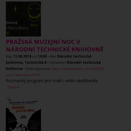
PRAŽSKÁ MUZEJNÍ NOC V
NÁRODNÍ TECHNICKÉ KNIHOVNĚ
Kdy:
11.06.2016
od
19:00
•
Kde:
Národní technická
knihovna, Technická 6
•
Pořadatel:
Národní technická
knihovna
•
Další informace:
https://www.techlib.cz/cs/83525-
noc-v-knihovne-2016
Rozmanitý program pro malé i velké návštěvníky
Dejvice