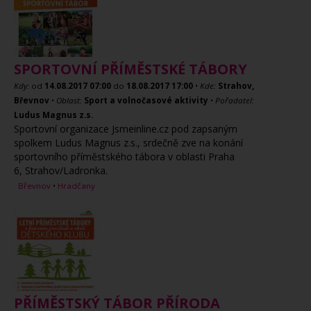
SPORTOVNÍ PŘÍMĚSTSKÉ TÁBORY
Kdy:
od
14.08.2017
07:00
do
18.08.2017
17:00
•
Kde:
Strahov,
Břevnov
•
Oblast:
Sport a volnočasové aktivity
•
Pořadatel:
Ludus Magnus z.s.
Sportovní organizace Jsmeinline.cz pod zapsaným
spolkem Ludus Magnus z.s., srdečně zve na konání
sportovního příměstského tábora v oblasti Praha
6, Strahov/Ladronka.
Břevnov
•
Hradčany
PŘÍMĚSTSKÝ TÁBOR PŘÍRODA