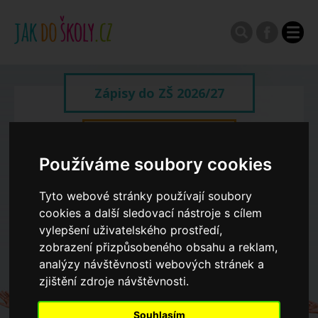
Zápisy do ZŠ 2026/27
Výroční zprávy
Používáme soubory cookies
Spádové oblasti ZŠ
Tyto webové stránky používají soubory
cookies a další sledovací nástroje s cílem
Koncepce školství
vylepšení uživatelského prostředí,
zobrazení přizpůsobeného obsahu a reklam,
analýzy návštěvnosti webových stránek a
Dny otevřených dveří ZŠ
zjištění zdroje návštěvnosti.
Souhlasím