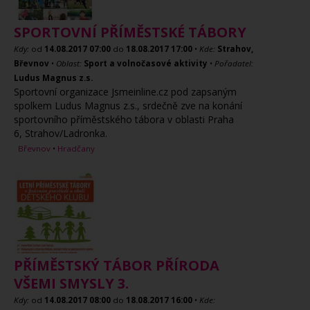
SPORTOVNÍ PŘÍMĚSTSKÉ TÁBORY
Kdy:
od
14.08.2017
07:00
do
18.08.2017
17:00
•
Kde:
Strahov,
Břevnov
•
Oblast:
Sport a volnočasové aktivity
•
Pořadatel:
Ludus Magnus z.s.
Sportovní organizace Jsmeinline.cz pod zapsaným
spolkem Ludus Magnus z.s., srdečně zve na konání
sportovního příměstského tábora v oblasti Praha
6, Strahov/Ladronka.
Břevnov
•
Hradčany
PŘÍMĚSTSKÝ TÁBOR PŘÍRODA
VŠEMI SMYSLY 3.
Kdy:
od
14.08.2017
08:00
do
18.08.2017
16:00
•
Kde: