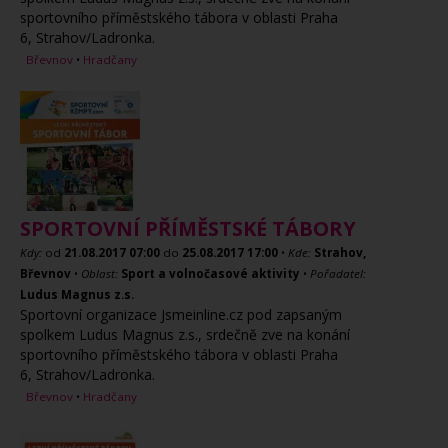
sportovního příměstského tábora v oblasti Praha
6, Strahov/Ladronka.
Břevnov
•
Hradčany
SPORTOVNÍ PŘÍMĚSTSKÉ TÁBORY
Kdy:
od
21.08.2017
07:00
do
25.08.2017
17:00
•
Kde:
Strahov,
Břevnov
•
Oblast:
Sport a volnočasové aktivity
•
Pořadatel:
Ludus Magnus z.s.
Sportovní organizace Jsmeinline.cz pod zapsaným
spolkem Ludus Magnus z.s., srdečně zve na konání
sportovního příměstského tábora v oblasti Praha
6, Strahov/Ladronka.
Břevnov
•
Hradčany