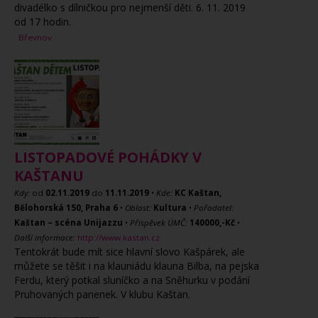
divadélko s dílničkou pro nejmenší děti. 6. 11. 2019
od 17 hodin.
Břevnov
LISTOPADOVÉ POHÁDKY V
KAŠTANU
Kdy:
od
02.11.2019
do
11.11.2019
•
Kde:
KC Kaštan,
Bělohorská 150, Praha 6
•
Oblast:
Kultura
•
Pořadatel:
Kaštan – scéna Unijazzu
•
Příspěvek ÚMČ:
140000,-Kč
•
Další informace:
http://www.kastan.cz
Tentokrát bude mít sice hlavní slovo Kašpárek, ale
můžete se těšit i na klauniádu klauna Bilba, na pejska
Ferdu, který potkal sluníčko a na Sněhurku v podání
Pruhovaných panenek. V klubu Kaštan.