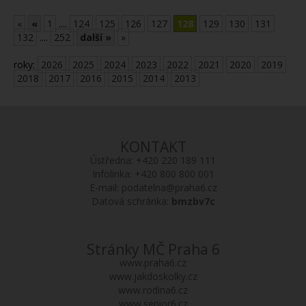
«
«
1
....
124
125
126
127
128
129
130
131
132
....
252
další »
»
roky:
2026
2025
2024
2023
2022
2021
2020
2019
2018
2017
2016
2015
2014
2013
KONTAKT
Ústředna:
+420 220 189 111
Infolinka:
+420 800 800 001
E-mail:
podatelna@praha6.cz
Datová schránka:
bmzbv7c
Stránky MČ Praha 6
www.praha6.cz
www.jakdoskolky.cz
www.rodina6.cz
www.senior6.cz