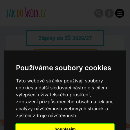
Zápisy do ZŠ 2026/27
Výroční zprávy
Používáme soubory cookies
Spádové oblasti ZŠ
Tyto webové stránky používají soubory
cookies a další sledovací nástroje s cílem
Koncepce školství
vylepšení uživatelského prostředí,
zobrazení přizpůsobeného obsahu a reklam,
analýzy návštěvnosti webových stránek a
Dny otevřených dveří ZŠ
zjištění zdroje návštěvnosti.
Souhlasím