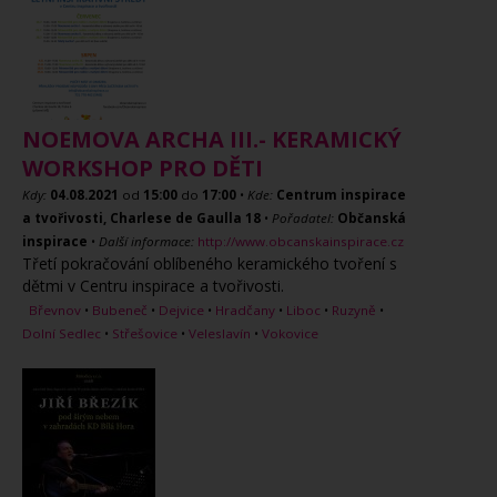
NOEMOVA ARCHA III.- KERAMICKÝ
WORKSHOP PRO DĚTI
Kdy:
04.08.2021
od
15:00
do
17:00
•
Kde:
Centrum inspirace
a tvořivosti, Charlese de Gaulla 18
•
Pořadatel:
Občanská
inspirace
•
Další informace:
http://www.obcanskainspirace.cz
Třetí pokračování oblíbeného keramického tvoření s
dětmi v Centru inspirace a tvořivosti.
Břevnov
•
Bubeneč
•
Dejvice
•
Hradčany
•
Liboc
•
Ruzyně
•
Dolní Sedlec
•
Střešovice
•
Veleslavín
•
Vokovice