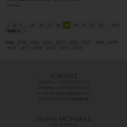
Břevnov
«
«
1
....
25
26
27
28
29
30
31
32
33
....
104
další »
»
roky:
2026
2025
2024
2023
2022
2021
2020
2019
2018
2017
2016
2015
2014
2013
KONTAKT
Ústředna:
+420 220 189 111
Infolinka:
+420 800 800 001
E-mail:
podatelna@praha6.cz
Datová schránka:
bmzbv7c
Stránky MČ Praha 6
www.praha6.cz