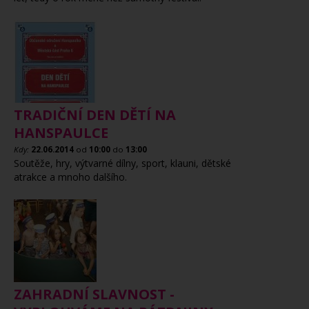
TRADIČNÍ DEN DĚTÍ NA
HANSPAULCE
Kdy:
22.06.2014
od
10:00
do
13:00
Soutěže, hry, výtvarné dílny, sport, klauni, dětské
atrakce a mnoho dalšího.
ZAHRADNÍ SLAVNOST -