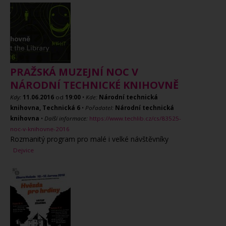
PRAŽSKÁ MUZEJNÍ NOC V
NÁRODNÍ TECHNICKÉ KNIHOVNĚ
Kdy:
11.06.2016
od
19:00
•
Kde:
Národní technická
knihovna, Technická 6
•
Pořadatel:
Národní technická
knihovna
•
Další informace:
https://www.techlib.cz/cs/83525-
noc-v-knihovne-2016
Rozmanitý program pro malé i velké návštěvníky
Dejvice