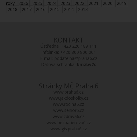
roky:
2026
2025
2024
2023
2022
2021
2020
2019
2018
2017
2016
2015
2014
2013
KONTAKT
Ústředna:
+420 220 189 111
Infolinka:
+420 800 800 001
E-mail:
podatelna@praha6.cz
Datová schránka:
bmzbv7c
Stránky MČ Praha 6
www.praha6.cz
www.jakdoskolky.cz
www.rodina6.cz
www.senior6.cz
www.zdrava6.cz
www.bezbarierova6.cz
www.gis.praha6.cz