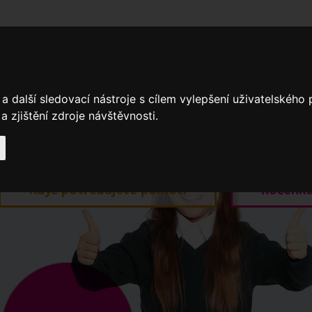
adní školy
Stavíme
Související legislativa
Nejčastější otázky + 
a další sledovací nástroje s cílem vylepšení uživatelského
 zjištění zdroje návštěvnosti.
Výroční zprávy
Spádové oblasti ZŠ
Když potřebujete pomoci
Ročenk